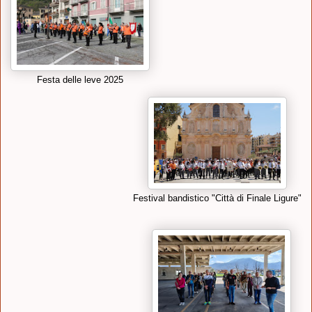
Festa delle leve 2025
Festival bandistico "Città di Finale Ligure"