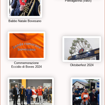
Pietragavina (Varzi)
Babbo Natale Bovesano
Commemorazione
Oktoberfest 2024
Eccidio di Boves 2024