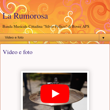
La Rumorosa
Banda Musicale Cittadina "Silvio Pellico" di Boves APS
▼
Video e foto